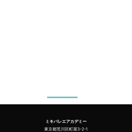
ミキバレエアカデミー
東京都荒川区町屋3-2-1