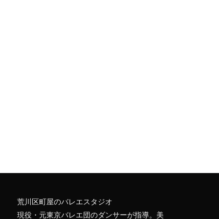
荒川区町屋のバレエスタジオ
現役・元東京バレエ団のダンサーが指導。美